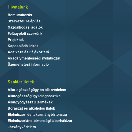
Hivatalunk
Bemutatkozás
Szervezeti felépítés
Gazdálkodási adatok
Felügyeleti szervünk
Projektek
Kapcsolódó linkek
Adatkezelési tájékoztató
Akadálymentességi nyilatkozat
Üzemeltetési információ
Szakterületek
Állat-egészségügy és állatvédelem
Állategészségügyi diagnosztika
Állatgyógyászati termékek
Borászat és alkoholos italok
Élelmiszer- és takarmánybiztonság
Élelmiszerlánc-biztonsági laborhálózat
Járványvédelem