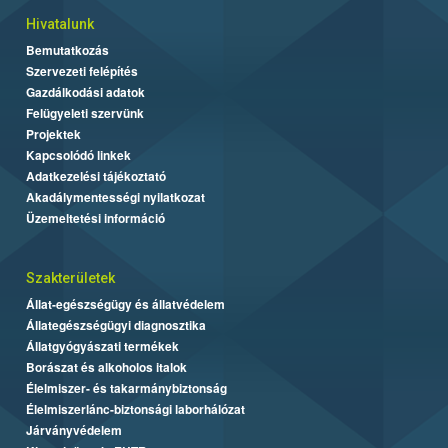
Hivatalunk
Bemutatkozás
Szervezeti felépítés
Gazdálkodási adatok
Felügyeleti szervünk
Projektek
Kapcsolódó linkek
Adatkezelési tájékoztató
Akadálymentességi nyilatkozat
Üzemeltetési információ
Szakterületek
Állat-egészségügy és állatvédelem
Állategészségügyi diagnosztika
Állatgyógyászati termékek
Borászat és alkoholos italok
Élelmiszer- és takarmánybiztonság
Élelmiszerlánc-biztonsági laborhálózat
Járványvédelem