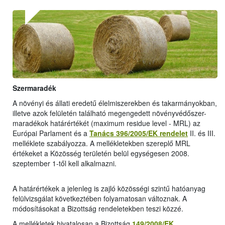
Szermaradék
A növényi és állati eredetű élelmiszerekben és takarmányokban,
illetve azok felületén található megengedett növényvédőszer-
maradékok határértékét (maximum residue level - MRL) az
Európai Parlament és a
Tanács 396/2005/EK rendelet
II. és III.
melléklete szabályozza. A mellékletekben szereplő MRL
értékeket a Közösség területén belül egységesen 2008.
szeptember 1-től kell alkalmazni.
A határértékek a jelenleg is zajló közösségi szintű hatóanyag
felülvizsgálat következtében folyamatosan változnak. A
módosításokat a Bizottság rendeletekben teszi közzé.
A mellékletek hivatalosan a Bizottság
149/2008/EK
,