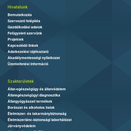
Hivatalunk
Bemutatkozás
Szervezeti felépítés
Gazdálkodási adatok
Felügyeleti szervünk
Projektek
Kapcsolódó linkek
Adatkezelési tájékoztató
Akadálymentességi nyilatkozat
Üzemeltetési információ
Szakterületek
Állat-egészségügy és állatvédelem
Állategészségügyi diagnosztika
Állatgyógyászati termékek
Borászat és alkoholos italok
Élelmiszer- és takarmánybiztonság
Élelmiszerlánc-biztonsági laborhálózat
Járványvédelem