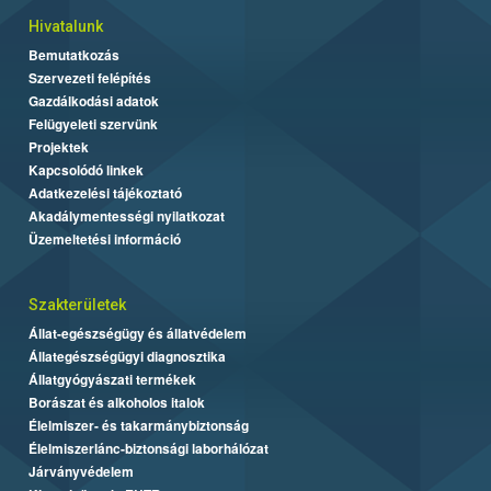
Hivatalunk
Bemutatkozás
Szervezeti felépítés
Gazdálkodási adatok
Felügyeleti szervünk
Projektek
Kapcsolódó linkek
Adatkezelési tájékoztató
Akadálymentességi nyilatkozat
Üzemeltetési információ
Szakterületek
Állat-egészségügy és állatvédelem
Állategészségügyi diagnosztika
Állatgyógyászati termékek
Borászat és alkoholos italok
Élelmiszer- és takarmánybiztonság
Élelmiszerlánc-biztonsági laborhálózat
Járványvédelem