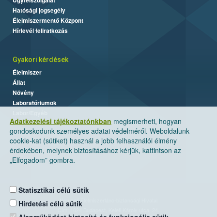
Hatósági jogsegély
Élelmiszermentő Központ
Hírlevél feliratkozás
Gyakori kérdések
Élelmiszer
Állat
Növény
Laboratóriumok
Labor/Egyéb
Adatkezelési tájékoztatónkban
megismerheti, hogyan
gondoskodunk személyes adatai védelméről. Weboldalunk
cookie-kat (sütiket) használ a jobb felhasználói élmény
érdekében, melynek biztosításához kérjük, kattintson az
„Elfogadom” gombra.
Statisztikai célú sütik
Nemzeti Élelmiszerlánc-biztonsági Hivatal
Hirdetési célú sütik
Cím: 1024 Budapest, Keleti Károly utca. 24.