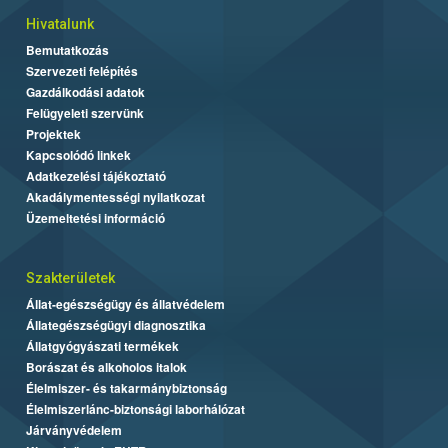
Hivatalunk
Bemutatkozás
Szervezeti felépítés
Gazdálkodási adatok
Felügyeleti szervünk
Projektek
Kapcsolódó linkek
Adatkezelési tájékoztató
Akadálymentességi nyilatkozat
Üzemeltetési információ
Szakterületek
Állat-egészségügy és állatvédelem
Állategészségügyi diagnosztika
Állatgyógyászati termékek
Borászat és alkoholos italok
Élelmiszer- és takarmánybiztonság
Élelmiszerlánc-biztonsági laborhálózat
Járványvédelem