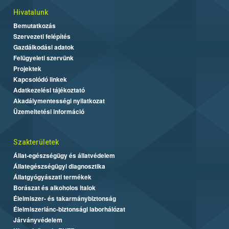
Hivatalunk
Bemutatkozás
Szervezeti felépítés
Gazdálkodási adatok
Felügyeleti szervünk
Projektek
Kapcsolódó linkek
Adatkezelési tájékoztató
Akadálymentességi nyilatkozat
Üzemeltetési információ
Szakterületek
Állat-egészségügy és állatvédelem
Állategészségügyi diagnosztika
Állatgyógyászati termékek
Borászat és alkoholos italok
Élelmiszer- és takarmánybiztonság
Élelmiszerlánc-biztonsági laborhálózat
Járványvédelem