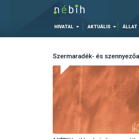
HIVATAL
AKTUÁLIS
ÁLLAT
Szermaradék- és szennyezőan