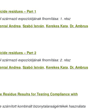
cide residues – Part 1
származó expozíciójának finomítása: 1. rész
entai Andrea
,
Szabó István
,
Kerekes Kata
,
Dr. Ambrus
cide residues – Part 2
származó expozíciójának finomítása: 2. rész
entai Andrea
,
Szabó István
,
Kerekes Kata
,
Dr. Ambrus
e Residue Results for Testing Compliance with
számított kombinált bizonytalanságértékek használata