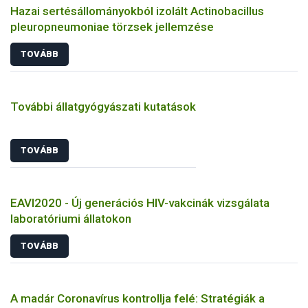
Hazai sertésállományokból izolált Actinobacillus
pleuropneumoniae törzsek jellemzése
TOVÁBB
További állatgyógyászati kutatások
TOVÁBB
EAVI2020 - Új generációs HIV-vakcinák vizsgálata
laboratóriumi állatokon
TOVÁBB
A madár Coronavírus kontrollja felé: Stratégiák a