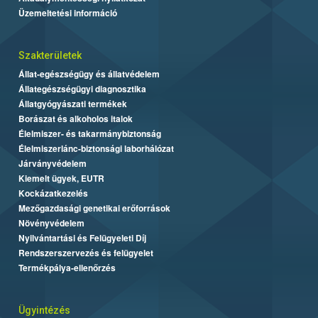
Üzemeltetési információ
Szakterületek
Állat-egészségügy és állatvédelem
Állategészségügyi diagnosztika
Állatgyógyászati termékek
Borászat és alkoholos italok
Élelmiszer- és takarmánybiztonság
Élelmiszerlánc-biztonsági laborhálózat
Járványvédelem
Kiemelt ügyek, EUTR
Kockázatkezelés
Mezőgazdasági genetikai erőforrások
Növényvédelem
Nyilvántartási és Felügyeleti Díj
Rendszerszervezés és felügyelet
Termékpálya-ellenőrzés
Ügyintézés