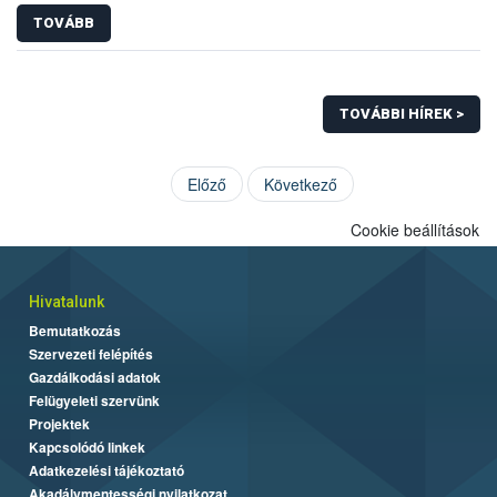
TOVÁBB
TOVÁBBI HÍREK >
Előző
Következő
Cookie beállítások
Hivatalunk
Bemutatkozás
Szervezeti felépítés
Gazdálkodási adatok
Felügyeleti szervünk
Projektek
Kapcsolódó linkek
Adatkezelési tájékoztató
Akadálymentességi nyilatkozat