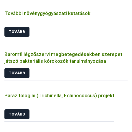
További növénygyógyászati kutatások
TOVÁBB
Baromfi légzőszervi megbetegedésekben szerepet
játszó bakteriális kórokozók tanulmányozása
TOVÁBB
Parazitológiai (Trichinella, Echinococcus) projekt
TOVÁBB