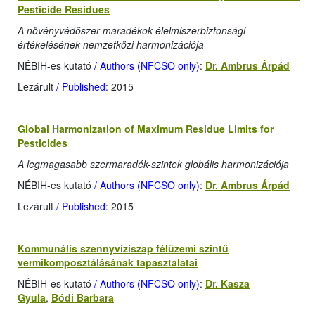
Pesticide Residues
A növényvédőszer-maradékok élelmiszerbiztonsági
értékelésének nemzetközi harmonizációja
NÉBIH-es kutató
/ Authors (NFCSO only)
:
Dr. Ambrus Árpád
Lezárult
/ Published
: 2015
Global Harmonization of Maximum Residue Limits for
Pesticides
A legmagasabb szermaradék-szintek globális harmonizációja
NÉBIH-es kutató
/ Authors (NFCSO only)
:
Dr. Ambrus Árpád
Lezárult
/ Published
: 2015
Kommunális szennyvíziszap félüzemi szintű
vermikomposztálásának tapasztalatai
NÉBIH-es kutató
/ Authors (NFCSO only)
:
Dr. Kasza
Gyula
,
Bódi Barbara