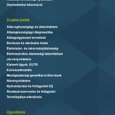
Üzemeltetési információ
Szakterületek
Állat-egészségügy és állatvédelem
Állategészségügyi diagnosztika
Állatgyógyászati termékek
Borászat és alkoholos italok
Élelmiszer- és takarmánybiztonság
Élelmiszerlánc-biztonsági laborhálózat
Járványvédelem
Kiemelt ügyek, EUTR
Kockázatkezelés
Mezőgazdasági genetikai erőforrások
Növényvédelem
Nyilvántartási és Felügyeleti Díj
Rendszerszervezés és felügyelet
Termékpálya-ellenőrzés
Ügyintézés