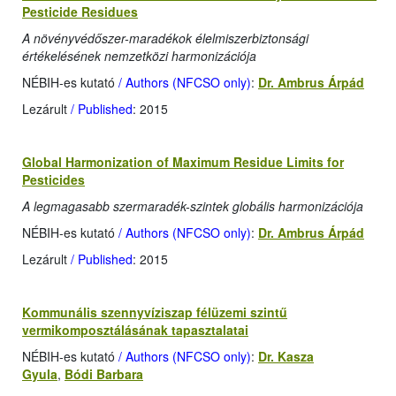
Pesticide Residues
A növényvédőszer-maradékok élelmiszerbiztonsági
értékelésének nemzetközi harmonizációja
NÉBIH-es kutató
/ Authors (NFCSO only)
:
Dr. Ambrus Árpád
Lezárult
/ Published
: 2015
Global Harmonization of Maximum Residue Limits for
Pesticides
A legmagasabb szermaradék-szintek globális harmonizációja
NÉBIH-es kutató
/ Authors (NFCSO only)
:
Dr. Ambrus Árpád
Lezárult
/ Published
: 2015
Kommunális szennyvíziszap félüzemi szintű
vermikomposztálásának tapasztalatai
NÉBIH-es kutató
/ Authors (NFCSO only)
:
Dr. Kasza
Gyula
,
Bódi Barbara