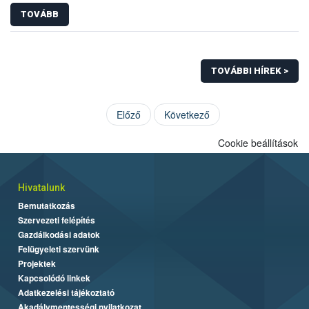
TOVÁBB
TOVÁBBI HÍREK >
Előző
Következő
Cookie beállítások
Hivatalunk
Bemutatkozás
Szervezeti felépítés
Gazdálkodási adatok
Felügyeleti szervünk
Projektek
Kapcsolódó linkek
Adatkezelési tájékoztató
Akadálymentességi nyilatkozat