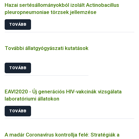
Hazai sertésállományokból izolált Actinobacillus
pleuropneumoniae törzsek jellemzése
TOVÁBB
További állatgyógyászati kutatások
TOVÁBB
EAVI2020 - Új generációs HIV-vakcinák vizsgálata
laboratóriumi állatokon
TOVÁBB
A madár Coronavírus kontrollja felé: Stratégiák a