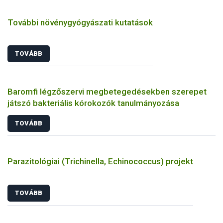
További növénygyógyászati kutatások
TOVÁBB
Baromfi légzőszervi megbetegedésekben szerepet
játszó bakteriális kórokozók tanulmányozása
TOVÁBB
Parazitológiai (Trichinella, Echinococcus) projekt
TOVÁBB