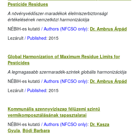
Pesticide Residues
A növényvédőszer-maradékok élelmiszerbiztonsági
értékelésének nemzetközi harmonizációja
NÉBIH-es kutató
/ Authors (NFCSO only)
:
Dr. Ambrus Árpád
Lezárult
/ Published
: 2015
Global Harmonization of Maximum Residue Limits for
Pesticides
A legmagasabb szermaradék-szintek globális harmonizációja
NÉBIH-es kutató
/ Authors (NFCSO only)
:
Dr. Ambrus Árpád
Lezárult
/ Published
: 2015
Kommunális szennyvíziszap félüzemi szintű
vermikomposztálásának tapasztalatai
NÉBIH-es kutató
/ Authors (NFCSO only)
:
Dr. Kasza
Gyula
,
Bódi Barbara