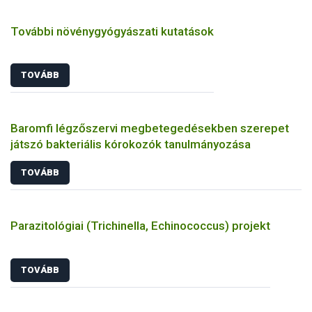
További növénygyógyászati kutatások
TOVÁBB
Baromfi légzőszervi megbetegedésekben szerepet
játszó bakteriális kórokozók tanulmányozása
TOVÁBB
Parazitológiai (Trichinella, Echinococcus) projekt
TOVÁBB