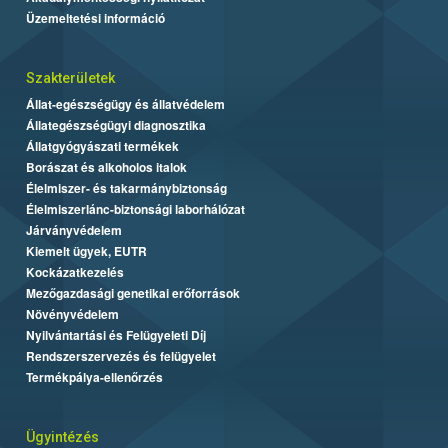
Üzemeltetési információ
Szakterületek
Állat-egészségügy és állatvédelem
Állategészségügyi diagnosztika
Állatgyógyászati termékek
Borászat és alkoholos italok
Élelmiszer- és takarmánybiztonság
Élelmiszerlánc-biztonsági laborhálózat
Járványvédelem
Kiemelt ügyek, EUTR
Kockázatkezelés
Mezőgazdasági genetikai erőforrások
Növényvédelem
Nyilvántartási és Felügyeleti Díj
Rendszerszervezés és felügyelet
Termékpálya-ellenőrzés
Ügyintézés