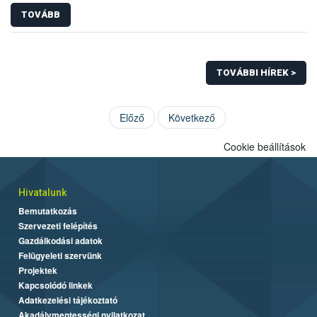
TOVÁBB
TOVÁBBI HÍREK >
Előző
Következő
Cookie beállítások
Hivatalunk
Bemutatkozás
Szervezeti felépítés
Gazdálkodási adatok
Felügyeleti szervünk
Projektek
Kapcsolódó linkek
Adatkezelési tájékoztató
Akadálymentességi nyilatkozat