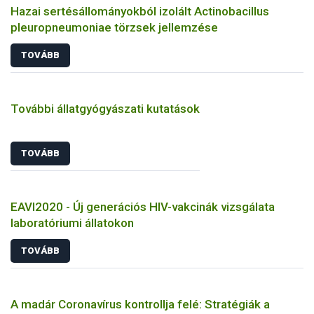
Hazai sertésállományokból izolált Actinobacillus
pleuropneumoniae törzsek jellemzése
TOVÁBB
További állatgyógyászati kutatások
TOVÁBB
EAVI2020 - Új generációs HIV-vakcinák vizsgálata
laboratóriumi állatokon
TOVÁBB
A madár Coronavírus kontrollja felé: Stratégiák a