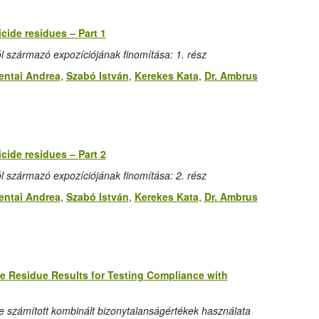
cide residues – Part 1
származó expozíciójának finomítása: 1. rész
entai Andrea
,
Szabó István
,
Kerekes Kata
,
Dr. Ambrus
cide residues – Part 2
származó expozíciójának finomítása: 2. rész
entai Andrea
,
Szabó István
,
Kerekes Kata
,
Dr. Ambrus
e Residue Results for Testing Compliance with
számított kombinált bizonytalanságértékek használata