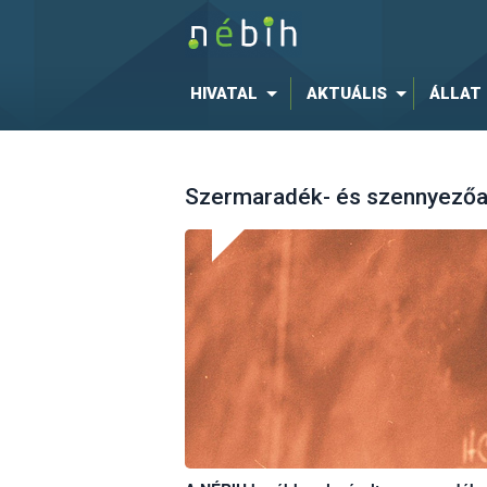
HIVATAL
AKTUÁLIS
ÁLLAT
Szermaradék- és szennyezőan