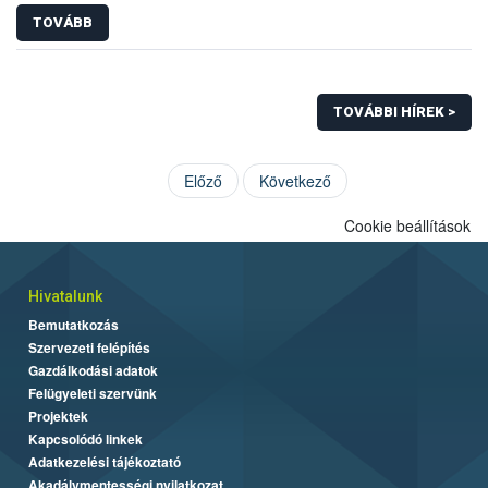
TOVÁBB
TOVÁBBI HÍREK >
Előző
Következő
Cookie beállítások
Hivatalunk
Bemutatkozás
Szervezeti felépítés
Gazdálkodási adatok
Felügyeleti szervünk
Projektek
Kapcsolódó linkek
Adatkezelési tájékoztató
Akadálymentességi nyilatkozat