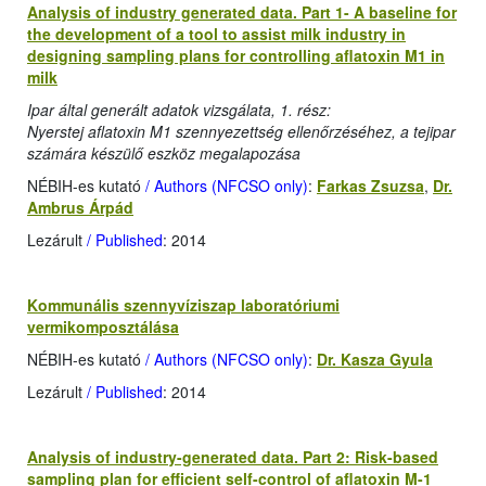
Analysis of industry generated data. Part 1- A baseline for
the development of a tool to assist milk industry in
designing sampling plans for controlling aflatoxin M1 in
milk
Ipar által generált adatok vizsgálata, 1. rész:
Nyerstej aflatoxin M1 szennyezettség ellenőrzéséhez, a tejipar
számára készülő eszköz megalapozása
NÉBIH-es kutató
/ Authors (NFCSO only)
:
Farkas Zsuzsa
,
Dr.
Ambrus Árpád
Lezárult
/ Published
: 2014
Kommunális szennyvíziszap laboratóriumi
vermikomposztálása
NÉBIH-es kutató
/ Authors (NFCSO only)
:
Dr. Kasza Gyula
Lezárult
/ Published
: 2014
Analysis of industry-generated data. Part 2: Risk-based
sampling plan for efficient self-control of aflatoxin M-1