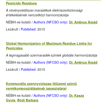
Pesticide Residues
A növényvédőszer-maradékok élelmiszerbiztonsági
értékelésének nemzetközi harmonizációja
NÉBIH-es kutató
/ Authors (NFCSO only)
:
Dr. Ambrus Árpád
Lezárult
/ Published
: 2015
Global Harmonization of Maximum Residue Limits for
Pesticides
A legmagasabb szermaradék-szintek globális harmonizációja
NÉBIH-es kutató
/ Authors (NFCSO only)
:
Dr. Ambrus Árpád
Lezárult
/ Published
: 2015
Kommunális szennyvíziszap félüzemi szintű
vermikomposztálásának tapasztalatai
NÉBIH-es kutató
/ Authors (NFCSO only)
:
Dr. Kasza
Gyula
,
Bódi Barbara