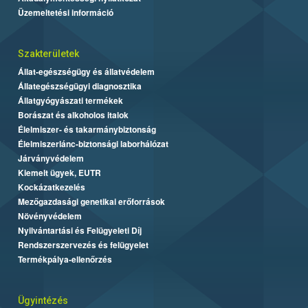
Üzemeltetési információ
Szakterületek
Állat-egészségügy és állatvédelem
Állategészségügyi diagnosztika
Állatgyógyászati termékek
Borászat és alkoholos italok
Élelmiszer- és takarmánybiztonság
Élelmiszerlánc-biztonsági laborhálózat
Járványvédelem
Kiemelt ügyek, EUTR
Kockázatkezelés
Mezőgazdasági genetikai erőforrások
Növényvédelem
Nyilvántartási és Felügyeleti Díj
Rendszerszervezés és felügyelet
Termékpálya-ellenőrzés
Ügyintézés