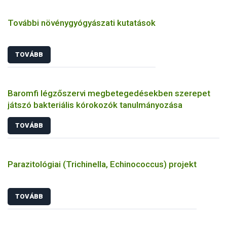
További növénygyógyászati kutatások
TOVÁBB
Baromfi légzőszervi megbetegedésekben szerepet
játszó bakteriális kórokozók tanulmányozása
TOVÁBB
Parazitológiai (Trichinella, Echinococcus) projekt
TOVÁBB