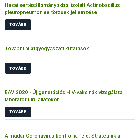
Hazai sertésállományokból izolált Actinobacillus
pleuropneumoniae törzsek jellemzése
TOVÁBB
További állatgyógyászati kutatások
TOVÁBB
EAVI2020 - Új generációs HIV-vakcinák vizsgálata
laboratóriumi állatokon
TOVÁBB
A madár Coronavírus kontrollja felé: Stratégiák a