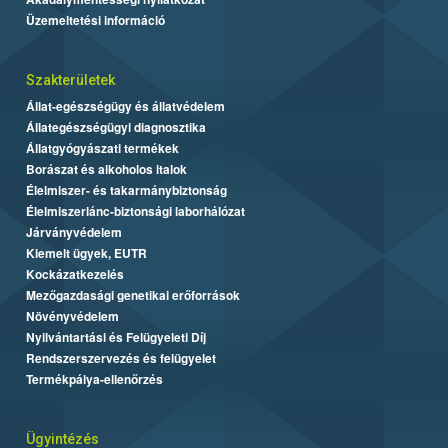
Üzemeltetési információ
Szakterületek
Állat-egészségügy és állatvédelem
Állategészségügyi diagnosztika
Állatgyógyászati termékek
Borászat és alkoholos italok
Élelmiszer- és takarmánybiztonság
Élelmiszerlánc-biztonsági laborhálózat
Járványvédelem
Kiemelt ügyek, EUTR
Kockázatkezelés
Mezőgazdasági genetikai erőforrások
Növényvédelem
Nyilvántartási és Felügyeleti Díj
Rendszerszervezés és felügyelet
Termékpálya-ellenőrzés
Ügyintézés