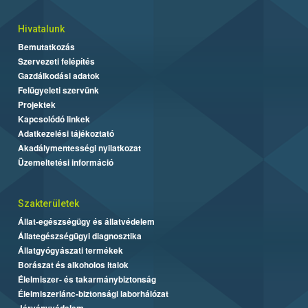
Hivatalunk
Bemutatkozás
Szervezeti felépítés
Gazdálkodási adatok
Felügyeleti szervünk
Projektek
Kapcsolódó linkek
Adatkezelési tájékoztató
Akadálymentességi nyilatkozat
Üzemeltetési információ
Szakterületek
Állat-egészségügy és állatvédelem
Állategészségügyi diagnosztika
Állatgyógyászati termékek
Borászat és alkoholos italok
Élelmiszer- és takarmánybiztonság
Élelmiszerlánc-biztonsági laborhálózat
Járványvédelem