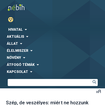
HIVATAL
AKTUÁLIS
ÁLLAT
ÉLELMISZER
NÖVÉNY
ÁTFOGÓ TÉMÁK
KAPCSOLAT
Szép, de veszélyes: miért ne hozzunk