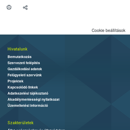
Cookie beállítások
Hivatalunk
Bemutatkozás
Szervezeti felépítés
Gazdálkodási adatok
Felügyeleti szervünk
Projektek
Kapcsolódó linkek
Adatkezelési tájékoztató
Akadálymentességi nyilatkozat
Üzemeltetési információ
Szakterületek