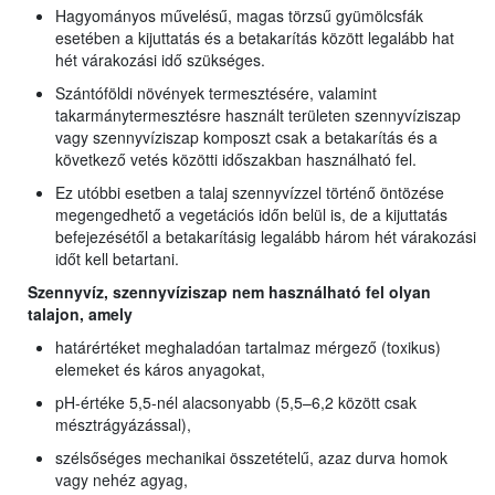
Hagyományos művelésű, magas törzsű gyümölcsfák
esetében a kijuttatás és a betakarítás között legalább hat
hét várakozási idő szükséges.
Szántóföldi növények termesztésére, valamint
takarmánytermesztésre használt területen szennyvíziszap
vagy szennyvíziszap komposzt csak a betakarítás és a
következő vetés közötti időszakban használható fel.
Ez utóbbi esetben a talaj szennyvízzel történő öntözése
megengedhető a vegetációs időn belül is, de a kijuttatás
befejezésétől a betakarításig legalább három hét várakozási
időt kell betartani.
Szennyvíz, szennyvíziszap nem használható fel olyan
talajon, amely
határértéket meghaladóan tartalmaz mérgező (toxikus)
elemeket és káros anyagokat,
pH-értéke 5,5-nél alacsonyabb (5,5–6,2 között csak
mésztrágyázással),
szélsőséges mechanikai összetételű, azaz durva homok
vagy nehéz agyag,