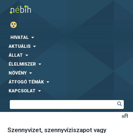
HIVATAL
AKTUÁLIS
ÁLLAT
ÉLELMISZER
NÖVÉNY
ÁTFOGÓ TÉMÁK
KAPCSOLAT
Szennyvizet, szennyvíziszapot vagy