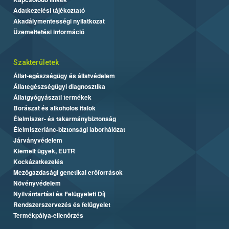
Adatkezelési tájékoztató
Akadálymentességi nyilatkozat
Üzemeltetési információ
Szakterületek
Állat-egészségügy és állatvédelem
Állategészségügyi diagnosztika
Állatgyógyászati termékek
Borászat és alkoholos italok
Élelmiszer- és takarmánybiztonság
Élelmiszerlánc-biztonsági laborhálózat
Járványvédelem
Kiemelt ügyek, EUTR
Kockázatkezelés
Mezőgazdasági genetikai erőforrások
Növényvédelem
Nyilvántartási és Felügyeleti Díj
Rendszerszervezés és felügyelet
Termékpálya-ellenőrzés