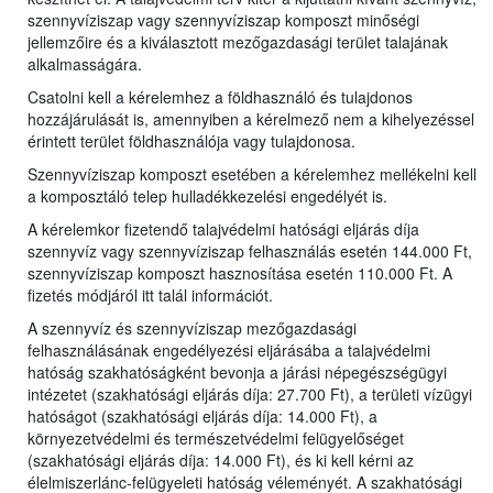
szennyvíziszap vagy szennyvíziszap komposzt minőségi
jellemzőire és a kiválasztott mezőgazdasági terület talajának
alkalmasságára.
Csatolni kell a kérelemhez a földhasználó és tulajdonos
hozzájárulását is, amennyiben a kérelmező nem a kihelyezéssel
érintett terület földhasználója vagy tulajdonosa.
Szennyvíziszap komposzt esetében a kérelemhez mellékelni kell
a komposztáló telep hulladékkezelési engedélyét is.
A kérelemkor fizetendő talajvédelmi hatósági eljárás díja
szennyvíz vagy szennyvíziszap felhasználás esetén 144.000 Ft,
szennyvíziszap komposzt hasznosítása esetén 110.000 Ft. A
fizetés módjáról itt talál információt.
A szennyvíz és szennyvíziszap mezőgazdasági
felhasználásának engedélyezési eljárásába a talajvédelmi
hatóság szakhatóságként bevonja a járási népegészségügyi
intézetet (szakhatósági eljárás díja: 27.700 Ft), a területi vízügyi
hatóságot (szakhatósági eljárás díja: 14.000 Ft), a
környezetvédelmi és természetvédelmi felügyelőséget
(szakhatósági eljárás díja: 14.000 Ft), és ki kell kérni az
élelmiszerlánc-felügyeleti hatóság véleményét. A szakhatósági