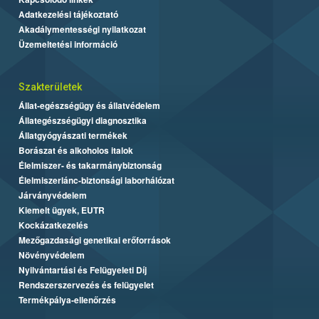
Adatkezelési tájékoztató
Akadálymentességi nyilatkozat
Üzemeltetési információ
Szakterületek
Állat-egészségügy és állatvédelem
Állategészségügyi diagnosztika
Állatgyógyászati termékek
Borászat és alkoholos italok
Élelmiszer- és takarmánybiztonság
Élelmiszerlánc-biztonsági laborhálózat
Járványvédelem
Kiemelt ügyek, EUTR
Kockázatkezelés
Mezőgazdasági genetikai erőforrások
Növényvédelem
Nyilvántartási és Felügyeleti Díj
Rendszerszervezés és felügyelet
Termékpálya-ellenőrzés