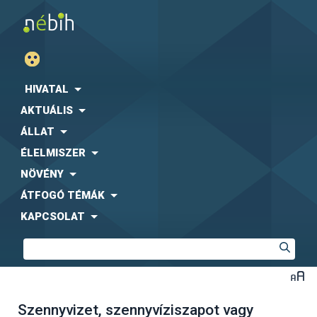
HIVATAL
AKTUÁLIS
ÁLLAT
ÉLELMISZER
NÖVÉNY
ÁTFOGÓ TÉMÁK
KAPCSOLAT
Szennyvizet, szennyvíziszapot vagy