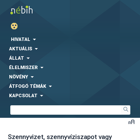
HIVATAL
AKTUÁLIS
ÁLLAT
ÉLELMISZER
NÖVÉNY
ÁTFOGÓ TÉMÁK
KAPCSOLAT
Szennyvizet, szennyvíziszapot vagy