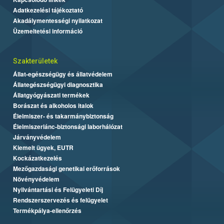
Adatkezelési tájékoztató
Akadálymentességi nyilatkozat
Üzemeltetési információ
Szakterületek
Állat-egészségügy és állatvédelem
Állategészségügyi diagnosztika
Állatgyógyászati termékek
Borászat és alkoholos italok
Élelmiszer- és takarmánybiztonság
Élelmiszerlánc-biztonsági laborhálózat
Járványvédelem
Kiemelt ügyek, EUTR
Kockázatkezelés
Mezőgazdasági genetikai erőforrások
Növényvédelem
Nyilvántartási és Felügyeleti Díj
Rendszerszervezés és felügyelet
Termékpálya-ellenőrzés