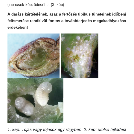
gubacsok képződését is (3. kép).
A darázs kártételének, azaz a fertőzés tipikus tüneteinek időbeni
felismerése rendkívül fontos a továbbterjedés megakadályozása
érdekében!
1. kép: Tojás vagy tojások egy rügyben 2. kép: utolsó fejlődési