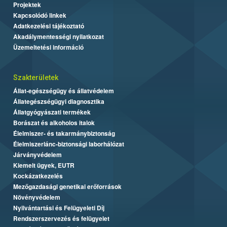
Projektek
Kapcsolódó linkek
Adatkezelési tájékoztató
Akadálymentességi nyilatkozat
Üzemeltetési információ
Szakterületek
Állat-egészségügy és állatvédelem
Állategészségügyi diagnosztika
Állatgyógyászati termékek
Borászat és alkoholos italok
Élelmiszer- és takarmánybiztonság
Élelmiszerlánc-biztonsági laborhálózat
Járványvédelem
Kiemelt ügyek, EUTR
Kockázatkezelés
Mezőgazdasági genetikai erőforrások
Növényvédelem
Nyilvántartási és Felügyeleti Díj
Rendszerszervezés és felügyelet