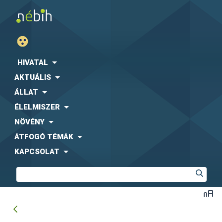
HIVATAL
AKTUÁLIS
ÁLLAT
ÉLELMISZER
NÖVÉNY
ÁTFOGÓ TÉMÁK
KAPCSOLAT