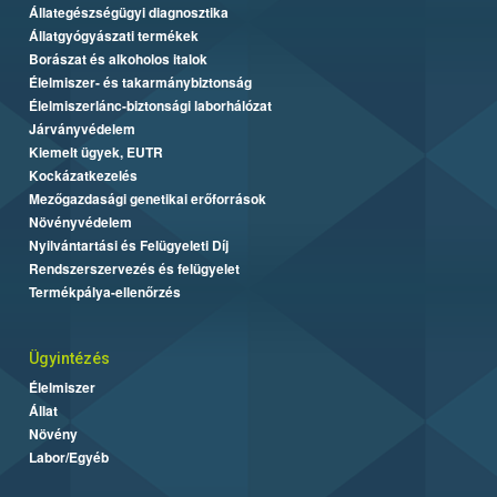
Állategészségügyi diagnosztika
Állatgyógyászati termékek
Borászat és alkoholos italok
Élelmiszer- és takarmánybiztonság
Élelmiszerlánc-biztonsági laborhálózat
Járványvédelem
Kiemelt ügyek, EUTR
Kockázatkezelés
Mezőgazdasági genetikai erőforrások
Növényvédelem
Nyilvántartási és Felügyeleti Díj
Rendszerszervezés és felügyelet
Termékpálya-ellenőrzés
Ügyintézés
Élelmiszer
Állat
Növény
Labor/Egyéb