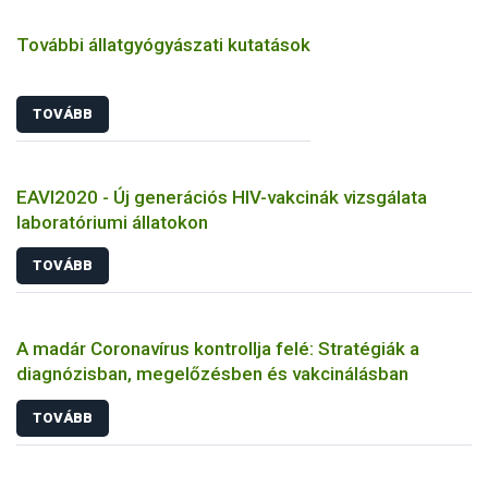
További állatgyógyászati kutatások
TOVÁBB
EAVI2020 - Új generációs HIV-vakcinák vizsgálata
laboratóriumi állatokon
TOVÁBB
A madár Coronavírus kontrollja felé: Stratégiák a
diagnózisban, megelőzésben és vakcinálásban
TOVÁBB