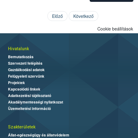
Előző
Következő
Cookie beállítások
Hivatalunk
Bemutatkozás
Szervezeti felépítés
Gazdálkodási adatok
Felügyeleti szervünk
Projektek
Kapcsolódó linkek
Adatkezelési tájékoztató
Akadálymentességi nyilatkozat
Üzemeltetési információ
Szakterületek
Állat-egészségügy és állatvédelem