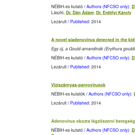
NÉBIH-es kutató
/ Authors (NFCSO only)
:
D
László,
Dr. Dán Ádám
,
Dr. Erdélyi Károly
Lezárult
/ Published
: 2014
A novel siadenovirus detected in the kid
Egy új, a Gould-amandinák (Erythura gouldi
NÉBIH-es kutató
/ Authors (NFCSO only)
:
D
Lezárult
/ Published
: 2014
Víziszárnyas-parvovírusok
NÉBIH-es kutatók
/ Authors (NFCSO only)
:
Lezárult
/ Published
: 2014
Adenovírus okozta légzőszervi betegség
NÉBIH-es kutató
/ Authors (NFCSO only)
:
D