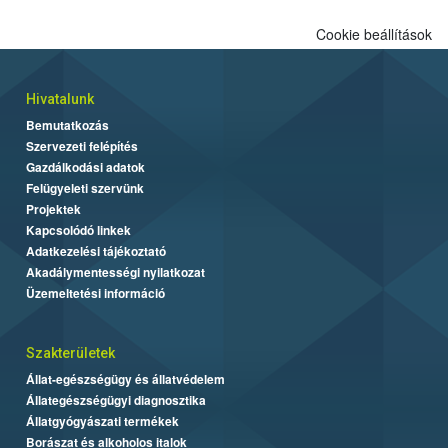
Cookie beállítások
Hivatalunk
Bemutatkozás
Szervezeti felépítés
Gazdálkodási adatok
Felügyeleti szervünk
Projektek
Kapcsolódó linkek
Adatkezelési tájékoztató
Akadálymentességi nyilatkozat
Üzemeltetési információ
Szakterületek
Állat-egészségügy és állatvédelem
Állategészségügyi diagnosztika
Állatgyógyászati termékek
Borászat és alkoholos italok