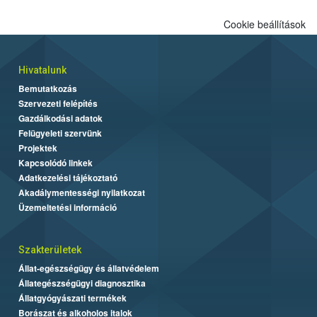
Cookie beállítások
Hivatalunk
Bemutatkozás
Szervezeti felépítés
Gazdálkodási adatok
Felügyeleti szervünk
Projektek
Kapcsolódó linkek
Adatkezelési tájékoztató
Akadálymentességi nyilatkozat
Üzemeltetési információ
Szakterületek
Állat-egészségügy és állatvédelem
Állategészségügyi diagnosztika
Állatgyógyászati termékek
Borászat és alkoholos italok