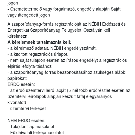
jogon
- Csemetetermelő vagy forgalmazó, engedély alapján Saját
vagy átengedett jogon
A szaporítóanyag-forrás regisztrációját az NÉBIH Erdészeti és
Energetikai Szaporítóanyag Felügyeleti Osztályán kell
kérelmezni.
A kérelemnek tartalmaznia kell:
- a kérelmező adatait, NÉBIH engedélyszámát,
- a kitöltött regisztrációs űrlapot,
- nem saját tulajdon esetén az írásos engedélyt a regisztrációs
eljárás lefolyta-tásához
- a szaporítóanyag-forrás beazonosításához szükséges alábbi
papírokat:
ERDŐ esetén:
- az erdő üzemtervi leíró lapját (5-nél több erdőrészlet esetén az
üzemtervi leírólapok alapján készült fafaj elegyarányos
kivonatot)
- üzemtervi térképet
NEM ERDŐ esetén:
- Tulajdoni lap másolatot
- Földhivatali térképmásolatot