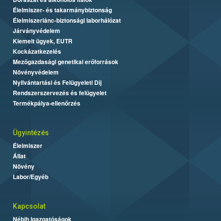
Élelmiszer- és takarmánybiztonság
Élelmiszerlánc-biztonsági laborhálózat
Járványvédelem
Kiemelt ügyek, EUTR
Kockázatkezelés
Mezőgazdasági genetikai erőforrások
Növényvédelem
Nyilvántartási és Felügyeleti Díj
Rendszerszervezés és felügyelet
Termékpálya-ellenőrzés
Ügyintézés
Élelmiszer
Állat
Növény
Labor/Egyéb
Kapcsolat
Nébih Igazgatóságok