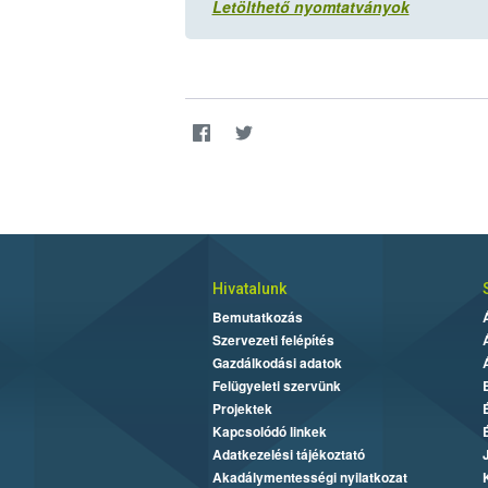
Letölthető nyomtatványok
Hivatalunk
Bemutatkozás
Szervezeti felépítés
Gazdálkodási adatok
Felügyeleti szervünk
Projektek
Kapcsolódó linkek
Adatkezelési tájékoztató
Akadálymentességi nyilatkozat