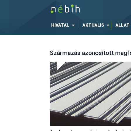
HIVATAL
AKTUÁLIS
ÁLLAT
Származás azonosított magfo