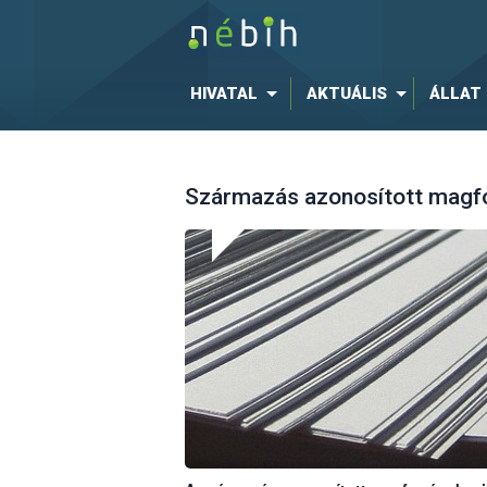
HIVATAL
AKTUÁLIS
ÁLLAT
Származás azonosított magfo