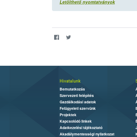
Letölthető nyomtatványok
Hivatalunk
Bemutatkozás
Szervezeti felépítés
Gazdálkodási adatok
Felügyeleti szervünk
Projektek
Kapcsolódó linkek
Adatkezelési tájékoztató
Akadálymentességi nyilatkozat