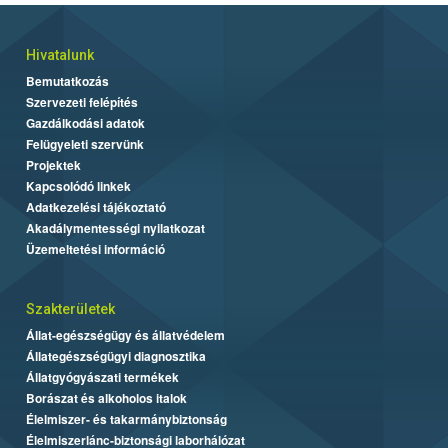
Hivatalunk
Bemutatkozás
Szervezeti felépítés
Gazdálkodási adatok
Felügyeleti szervünk
Projektek
Kapcsolódó linkek
Adatkezelési tájékoztató
Akadálymentességi nyilatkozat
Üzemeltetési információ
Szakterületek
Állat-egészségügy és állatvédelem
Állategészségügyi diagnosztika
Állatgyógyászati termékek
Borászat és alkoholos italok
Élelmiszer- és takarmánybiztonság
Élelmiszerlánc-biztonsági laborhálózat