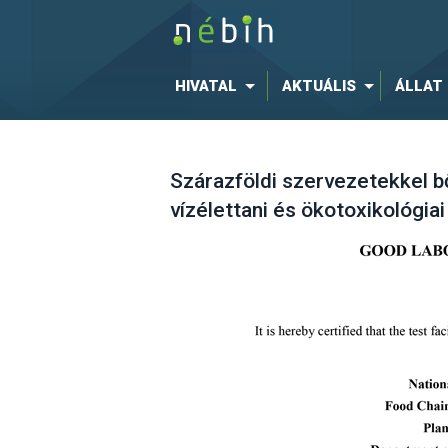
HIVATAL
AKTUÁLIS
ÁLLAT
Szárazföldi szervezetekkel b
vízélettani és ökotoxikológia