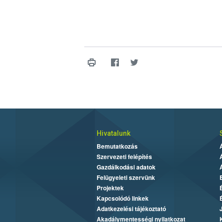
Hivatalunk
Bemutatkozás
Szervezeti felépítés
Gazdálkodási adatok
Felügyeleti szervünk
Projektek
Kapcsolódó linkek
Adatkezelési tájékoztató
Akadálymentességi nyilatkozat