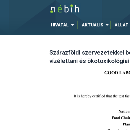
HIVATAL
AKTUÁLIS
ÁLLAT
Szárazföldi szervezetekkel b
vízélettani és ökotoxikológia