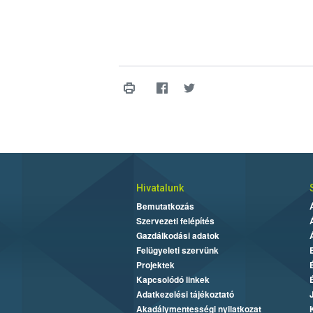
Hivatalunk
Bemutatkozás
Szervezeti felépítés
Gazdálkodási adatok
Felügyeleti szervünk
Projektek
Kapcsolódó linkek
Adatkezelési tájékoztató
Akadálymentességi nyilatkozat