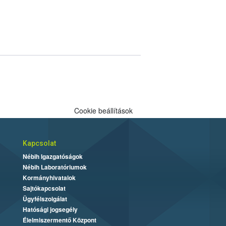
Cookie beállítások
Kapcsolat
Nébih Igazgatóságok
Nébih Laboratóriumok
Kormányhivatalok
Sajtókapcsolat
Ügyfélszolgálat
Hatósági jogsegély
Élelmiszermentő Központ