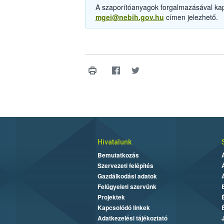
A szaporítóanyagok forgalmazásával kap
mgei@nebih.gov.hu
címen jelezhető.
Hivatalunk
Bemutatkozás
Szervezeti felépítés
Gazdálkodási adatok
Felügyeleti szervünk
Projektek
Kapcsolódó linkek
Adatkezelési tájékoztató