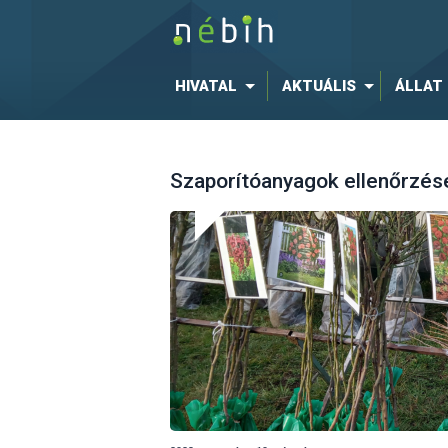
HIVATAL
AKTUÁLIS
ÁLLAT
Szaporítóanyagok ellenőrzés