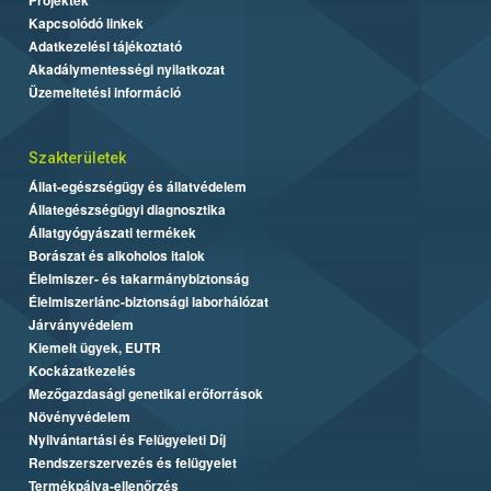
Kapcsolódó linkek
Adatkezelési tájékoztató
Akadálymentességi nyilatkozat
Üzemeltetési információ
Szakterületek
Állat-egészségügy és állatvédelem
Állategészségügyi diagnosztika
Állatgyógyászati termékek
Borászat és alkoholos italok
Élelmiszer- és takarmánybiztonság
Élelmiszerlánc-biztonsági laborhálózat
Járványvédelem
Kiemelt ügyek, EUTR
Kockázatkezelés
Mezőgazdasági genetikai erőforrások
Növényvédelem
Nyilvántartási és Felügyeleti Díj
Rendszerszervezés és felügyelet
Termékpálya-ellenőrzés