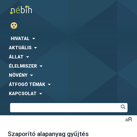
HIVATAL
AKTUÁLIS
ÁLLAT
ÉLELMISZER
NÖVÉNY
ÁTFOGÓ TÉMÁK
KAPCSOLAT
Szaporító alapanyag gyűjtés