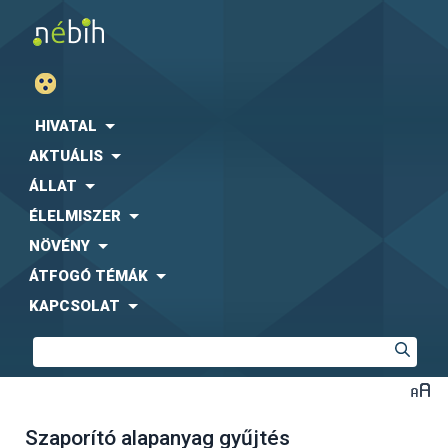
HIVATAL
AKTUÁLIS
ÁLLAT
ÉLELMISZER
NÖVÉNY
ÁTFOGÓ TÉMÁK
KAPCSOLAT
Szaporító alapanyag gyűjtés