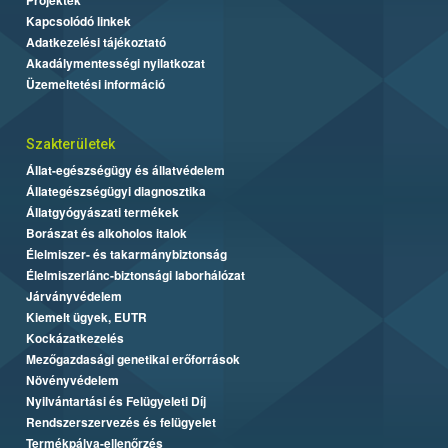
Kapcsolódó linkek
Adatkezelési tájékoztató
Akadálymentességi nyilatkozat
Üzemeltetési információ
Szakterületek
Állat-egészségügy és állatvédelem
Állategészségügyi diagnosztika
Állatgyógyászati termékek
Borászat és alkoholos italok
Élelmiszer- és takarmánybiztonság
Élelmiszerlánc-biztonsági laborhálózat
Járványvédelem
Kiemelt ügyek, EUTR
Kockázatkezelés
Mezőgazdasági genetikai erőforrások
Növényvédelem
Nyilvántartási és Felügyeleti Díj
Rendszerszervezés és felügyelet
Termékpálya-ellenőrzés