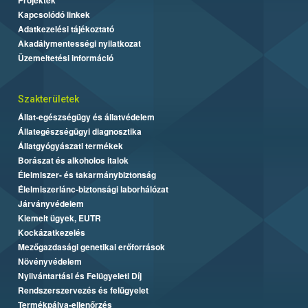
Kapcsolódó linkek
Adatkezelési tájékoztató
Akadálymentességi nyilatkozat
Üzemeltetési információ
Szakterületek
Állat-egészségügy és állatvédelem
Állategészségügyi diagnosztika
Állatgyógyászati termékek
Borászat és alkoholos italok
Élelmiszer- és takarmánybiztonság
Élelmiszerlánc-biztonsági laborhálózat
Járványvédelem
Kiemelt ügyek, EUTR
Kockázatkezelés
Mezőgazdasági genetikai erőforrások
Növényvédelem
Nyilvántartási és Felügyeleti Díj
Rendszerszervezés és felügyelet
Termékpálya-ellenőrzés