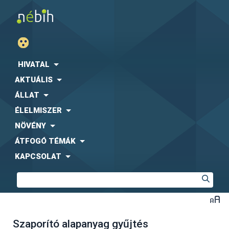
HIVATAL
AKTUÁLIS
ÁLLAT
ÉLELMISZER
NÖVÉNY
ÁTFOGÓ TÉMÁK
KAPCSOLAT
Szaporító alapanyag gyűjtés