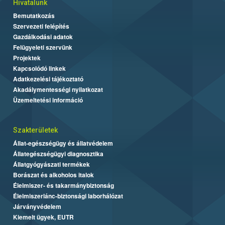
Hivatalunk
Bemutatkozás
Szervezeti felépítés
Gazdálkodási adatok
Felügyeleti szervünk
Projektek
Kapcsolódó linkek
Adatkezelési tájékoztató
Akadálymentességi nyilatkozat
Üzemeltetési információ
Szakterületek
Állat-egészségügy és állatvédelem
Állategészségügyi diagnosztika
Állatgyógyászati termékek
Borászat és alkoholos italok
Élelmiszer- és takarmánybiztonság
Élelmiszerlánc-biztonsági laborhálózat
Járványvédelem
Kiemelt ügyek, EUTR