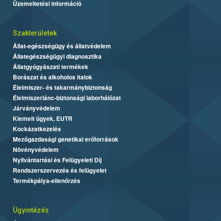
Üzemeltetési információ
Szakterületek
Állat-egészségügy és állatvédelem
Állategészségügyi diagnosztika
Állatgyógyászati termékek
Borászat és alkoholos italok
Élelmiszer- és takarmánybiztonság
Élelmiszerlánc-biztonsági laborhálózat
Járványvédelem
Kiemelt ügyek, EUTR
Kockázatkezelés
Mezőgazdasági genetikai erőforrások
Növényvédelem
Nyilvántartási és Felügyeleti Díj
Rendszerszervezés és felügyelet
Termékpálya-ellenőrzés
Ügyintézés