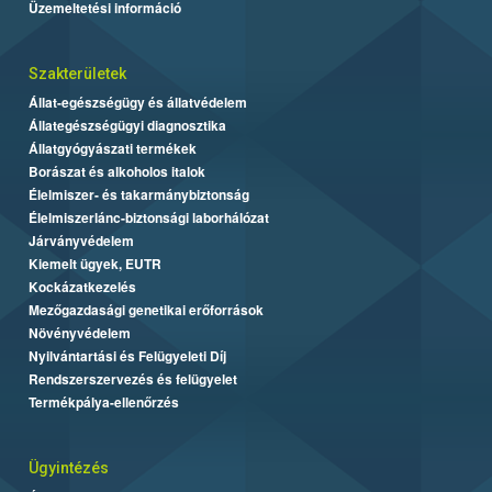
Üzemeltetési információ
Szakterületek
Állat-egészségügy és állatvédelem
Állategészségügyi diagnosztika
Állatgyógyászati termékek
Borászat és alkoholos italok
Élelmiszer- és takarmánybiztonság
Élelmiszerlánc-biztonsági laborhálózat
Járványvédelem
Kiemelt ügyek, EUTR
Kockázatkezelés
Mezőgazdasági genetikai erőforrások
Növényvédelem
Nyilvántartási és Felügyeleti Díj
Rendszerszervezés és felügyelet
Termékpálya-ellenőrzés
Ügyintézés