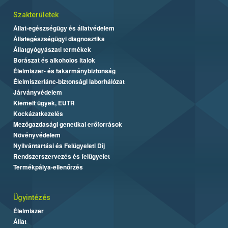
Szakterületek
Állat-egészségügy és állatvédelem
Állategészségügyi diagnosztika
Állatgyógyászati termékek
Borászat és alkoholos italok
Élelmiszer- és takarmánybiztonság
Élelmiszerlánc-biztonsági laborhálózat
Járványvédelem
Kiemelt ügyek, EUTR
Kockázatkezelés
Mezőgazdasági genetikai erőforrások
Növényvédelem
Nyilvántartási és Felügyeleti Díj
Rendszerszervezés és felügyelet
Termékpálya-ellenőrzés
Ügyintézés
Élelmiszer
Állat