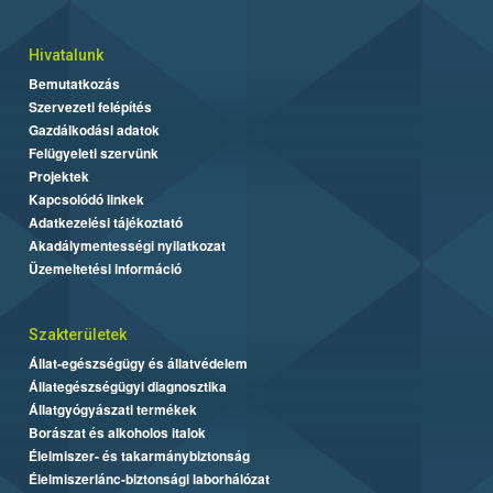
Hivatalunk
Bemutatkozás
Szervezeti felépítés
Gazdálkodási adatok
Felügyeleti szervünk
Projektek
Kapcsolódó linkek
Adatkezelési tájékoztató
Akadálymentességi nyilatkozat
Üzemeltetési információ
Szakterületek
Állat-egészségügy és állatvédelem
Állategészségügyi diagnosztika
Állatgyógyászati termékek
Borászat és alkoholos italok
Élelmiszer- és takarmánybiztonság
Élelmiszerlánc-biztonsági laborhálózat