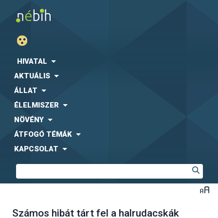
HIVATAL
AKTUÁLIS
ÁLLAT
ÉLELMISZER
NÖVÉNY
ÁTFOGÓ TÉMÁK
KAPCSOLAT
Számos hibát tárt fel a halrudacskák