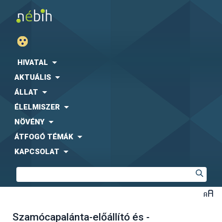
HIVATAL
AKTUÁLIS
ÁLLAT
ÉLELMISZER
NÖVÉNY
ÁTFOGÓ TÉMÁK
KAPCSOLAT
Szamócapalánta-előállító és -