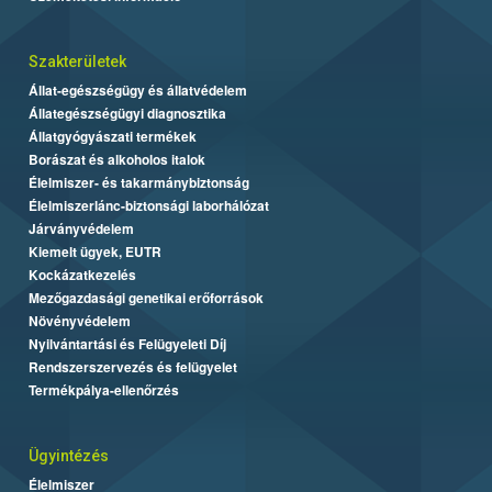
Szakterületek
Állat-egészségügy és állatvédelem
Állategészségügyi diagnosztika
Állatgyógyászati termékek
Borászat és alkoholos italok
Élelmiszer- és takarmánybiztonság
Élelmiszerlánc-biztonsági laborhálózat
Járványvédelem
Kiemelt ügyek, EUTR
Kockázatkezelés
Mezőgazdasági genetikai erőforrások
Növényvédelem
Nyilvántartási és Felügyeleti Díj
Rendszerszervezés és felügyelet
Termékpálya-ellenőrzés
Ügyintézés
Élelmiszer