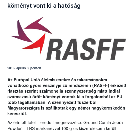
köményt vont ki a hatóság
2016. április 8, péntek
Az Európai Unió élelmiszerekre és takarmányokra
vonatkozó gyors veszélyjelző rendszerén (RASFF) érkezett
riasztás szerint szalmonella szennyezettség miatt indiai
származású őrölt köményt vontak ki a forgalomból az EU
több tagállamában. A szennyezett fűszerből
Magyarországra is szállítottak egy német nagykereskedőn
keresztül.
Az érintett tétel – eredeti megnevezése: Ground Cumin Jeera
Powder – TRS márkanévvel 100 g-os kiszerelésben került