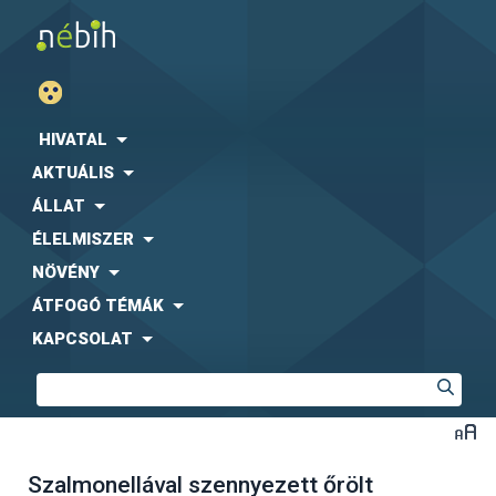
HIVATAL
AKTUÁLIS
ÁLLAT
ÉLELMISZER
NÖVÉNY
ÁTFOGÓ TÉMÁK
KAPCSOLAT
Szalmonellával szennyezett őrölt