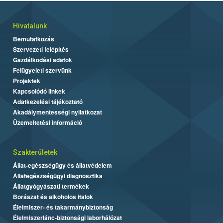
Hivatalunk
Bemutatkozás
Szervezeti felépítés
Gazdálkodási adatok
Felügyeleti szervünk
Projektek
Kapcsolódó linkek
Adatkezelési tájékoztató
Akadálymentességi nyilatkozat
Üzemeltetési információ
Szakterületek
Állat-egészségügy és állatvédelem
Állategészségügyi diagnosztika
Állatgyógyászati termékek
Borászat és alkoholos italok
Élelmiszer- és takarmánybiztonság
Élelmiszerlánc-biztonsági laborhálózat