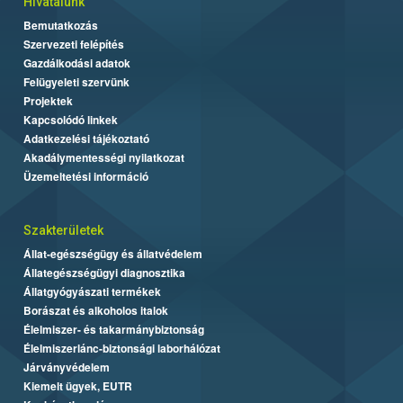
Hivatalunk
Bemutatkozás
Szervezeti felépítés
Gazdálkodási adatok
Felügyeleti szervünk
Projektek
Kapcsolódó linkek
Adatkezelési tájékoztató
Akadálymentességi nyilatkozat
Üzemeltetési információ
Szakterületek
Állat-egészségügy és állatvédelem
Állategészségügyi diagnosztika
Állatgyógyászati termékek
Borászat és alkoholos italok
Élelmiszer- és takarmánybiztonság
Élelmiszerlánc-biztonsági laborhálózat
Járványvédelem
Kiemelt ügyek, EUTR