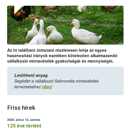
Az itt található útmutató részletesen leírja az egyes
hasznosítási irányok esetében kötelezően alkalmazandó
vállalkozói mintavételek gyakoriságát és mennyiségét.
Letölthető anyag
Segédlet a vállalkozói Salmonella mintavételek
tervezeéséhez (
doc
)
Friss hírek
2026. július 15, szerda
125 éve történt