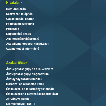
Hivatalunk
Bemutatkozás
Szervezeti felépítés
Gazdálkodási adatok
Felügyeleti szervünk
Projektek
Kapcsolódó linkek
Adatkezelési tájékoztató
Akadálymentességi nyilatkozat
Üzemeltetési információ
Szakterületek
Állat-egészségügy és állatvédelem
Állategészségügyi diagnosztika
Állatgyógyászati termékek
Borászat és alkoholos italok
Élelmiszer- és takarmánybiztonság
Élelmiszerlánc-biztonsági laborhálózat
Járványvédelem
Kiemelt ügyek, EUTR