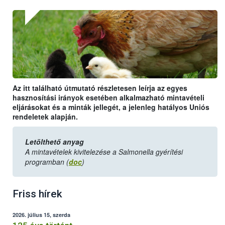
Az itt található útmutató részletesen leírja az egyes
hasznosítási irányok esetében alkalmazható mintavételi
eljárásokat és a minták jellegét, a jelenleg hatályos Uniós
rendeletek alapján.
Letölthető anyag
A mintavételek kivitelezése a Salmonella gyérítési
programban (
doc
)
Friss hírek
2026. július 15, szerda