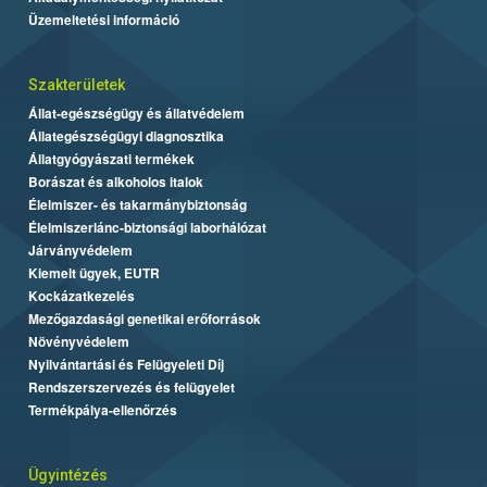
Üzemeltetési információ
Szakterületek
Állat-egészségügy és állatvédelem
Állategészségügyi diagnosztika
Állatgyógyászati termékek
Borászat és alkoholos italok
Élelmiszer- és takarmánybiztonság
Élelmiszerlánc-biztonsági laborhálózat
Járványvédelem
Kiemelt ügyek, EUTR
Kockázatkezelés
Mezőgazdasági genetikai erőforrások
Növényvédelem
Nyilvántartási és Felügyeleti Díj
Rendszerszervezés és felügyelet
Termékpálya-ellenőrzés
Ügyintézés