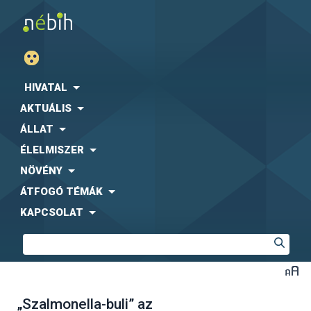
HIVATAL
AKTUÁLIS
ÁLLAT
ÉLELMISZER
NÖVÉNY
ÁTFOGÓ TÉMÁK
KAPCSOLAT
„Szalmonella-buli” az