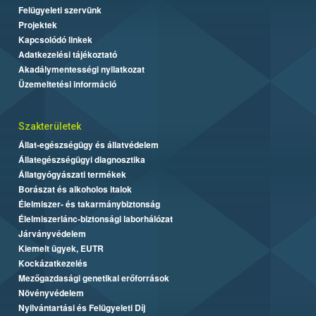
Felügyeleti szervünk
Projektek
Kapcsolódó linkek
Adatkezelési tájékoztató
Akadálymentességi nyilatkozat
Üzemeltetési információ
Szakterületek
Állat-egészségügy és állatvédelem
Állategészségügyi diagnosztika
Állatgyógyászati termékek
Borászat és alkoholos italok
Élelmiszer- és takarmánybiztonság
Élelmiszerlánc-biztonsági laborhálózat
Járványvédelem
Kiemelt ügyek, EUTR
Kockázatkezelés
Mezőgazdasági genetikai erőforrások
Növényvédelem
Nyilvántartási és Felügyeleti Díj