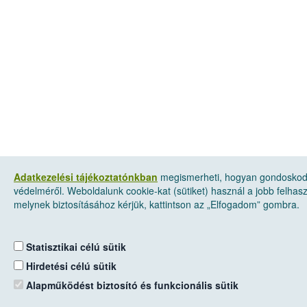
Adatkezelési tájékoztatónkban
megismerheti, hogyan gondoskod
védelméről. Weboldalunk cookie-kat (sütiket) használ a jobb felha
melynek biztosításához kérjük, kattintson az „Elfogadom” gombra.
Statisztikai célú sütik
Hirdetési célú sütik
Alapműködést biztosító és funkcionális sütik