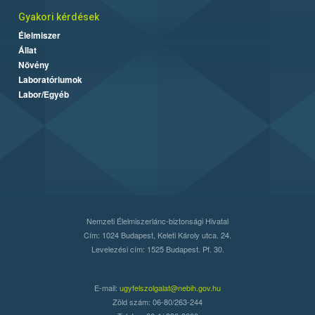
Gyakori kérdések
Élelmiszer
Állat
Növény
Laboratóriumok
Labor/Egyéb
Nemzeti Élelmiszerlánc-biztonsági Hivatal
Cím: 1024 Budapest, Keleti Károly utca. 24.
Levelezési cím: 1525 Budapest. Pf. 30.
E-mail:
ugyfelszolgalat@nebih.gov.hu
Zöld szám: 06-80/263-244