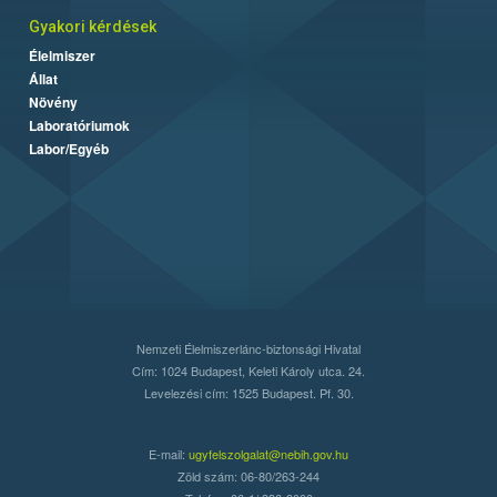
Gyakori kérdések
Élelmiszer
Állat
Növény
Laboratóriumok
Labor/Egyéb
Nemzeti Élelmiszerlánc-biztonsági Hivatal
Cím: 1024 Budapest, Keleti Károly utca. 24.
Levelezési cím: 1525 Budapest. Pf. 30.
E-mail:
ugyfelszolgalat@nebih.gov.hu
Zöld szám: 06-80/263-244