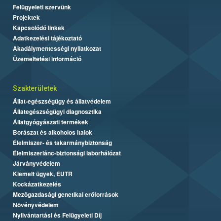
Felügyeleti szervünk
Projektek
Kapcsolódó linkek
Adatkezelési tájékoztató
Akadálymentességi nyilatkozat
Üzemeltetési információ
Szakterületek
Állat-egészségügy és állatvédelem
Állategészségügyi diagnosztika
Állatgyógyászati termékek
Borászat és alkoholos italok
Élelmiszer- és takarmánybiztonság
Élelmiszerlánc-biztonsági laborhálózat
Járványvédelem
Kiemelt ügyek, EUTR
Kockázatkezelés
Mezőgazdasági genetikai erőforrások
Növényvédelem
Nyilvántartási és Felügyeleti Díj