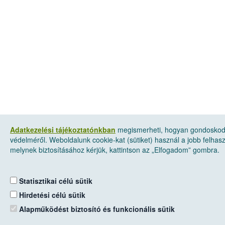
Adatkezelési tájékoztatónkban
megismerheti, hogyan gondoskod
védelméről. Weboldalunk cookie-kat (sütiket) használ a jobb felha
melynek biztosításához kérjük, kattintson az „Elfogadom” gombra.
Statisztikai célú sütik
Hirdetési célú sütik
Alapműködést biztosító és funkcionális sütik