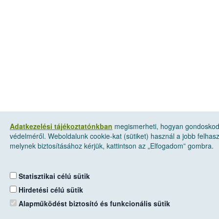
Adatkezelési tájékoztatónkban
megismerheti, hogyan gondoskod
védelméről. Weboldalunk cookie-kat (sütiket) használ a jobb felha
melynek biztosításához kérjük, kattintson az „Elfogadom” gombra.
Statisztikai célú sütik
Hirdetési célú sütik
Alapműködést biztosító és funkcionális sütik