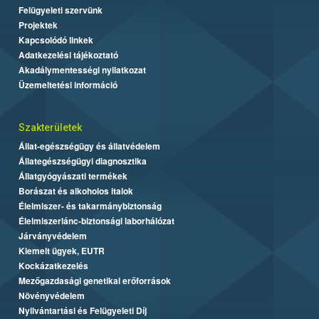
Felügyeleti szervünk
Projektek
Kapcsolódó linkek
Adatkezelési tájékoztató
Akadálymentességi nyilatkozat
Üzemeltetési információ
Szakterületek
Állat-egészségügy és állatvédelem
Állategészségügyi diagnosztika
Állatgyógyászati termékek
Borászat és alkoholos italok
Élelmiszer- és takarmánybiztonság
Élelmiszerlánc-biztonsági laborhálózat
Járványvédelem
Kiemelt ügyek, EUTR
Kockázatkezelés
Mezőgazdasági genetikai erőforrások
Növényvédelem
Nyilvántartási és Felügyeleti Díj