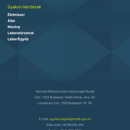
Gyakori kérdések
Élelmiszer
Állat
Növény
Laboratóriumok
Labor/Egyéb
Nemzeti Élelmiszerlánc-biztonsági Hivatal
Cím: 1024 Budapest, Keleti Károly utca. 24.
Levelezési cím: 1525 Budapest. Pf. 30.
E-mail:
ugyfelszolgalat@nebih.gov.hu
Zöld szám: 06-80/263-244