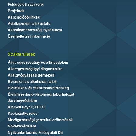
Felügyeleti szervünk
Projektek
Kapcsolódó linkek
Adatkezelési tájékoztató
Akadálymentességi nyilatkozat
Üzemeltetési információ
Szakterületek
Állat-egészségügy és állatvédelem
Állategészségügyi diagnosztika
Állatgyógyászati termékek
Borászat és alkoholos italok
Élelmiszer- és takarmánybiztonság
Élelmiszerlánc-biztonsági laborhálózat
Járványvédelem
Kiemelt ügyek, EUTR
Kockázatkezelés
Mezőgazdasági genetikai erőforrások
Növényvédelem
Nyilvántartási és Felügyeleti Díj