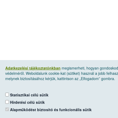
Adatkezelési tájékoztatónkban
megismerheti, hogyan gondoskod
védelméről. Weboldalunk cookie-kat (sütiket) használ a jobb felha
melynek biztosításához kérjük, kattintson az „Elfogadom” gombra.
Statisztikai célú sütik
Hirdetési célú sütik
Alapműködést biztosító és funkcionális sütik