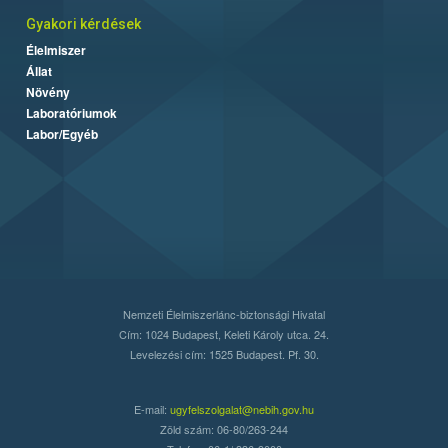
Gyakori kérdések
Élelmiszer
Állat
Növény
Laboratóriumok
Labor/Egyéb
Nemzeti Élelmiszerlánc-biztonsági Hivatal
Cím: 1024 Budapest, Keleti Károly utca. 24.
Levelezési cím: 1525 Budapest. Pf. 30.
E-mail:
ugyfelszolgalat@nebih.gov.hu
Zöld szám: 06-80/263-244