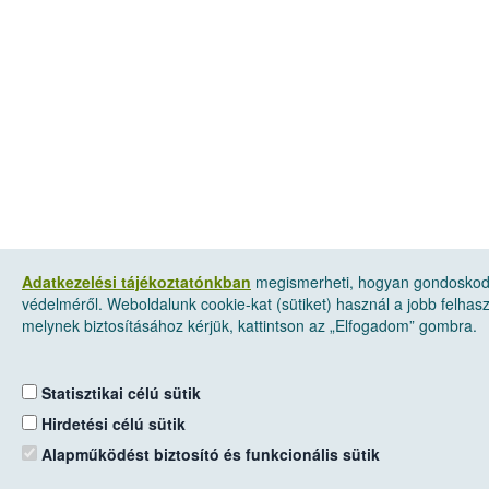
Adatkezelési tájékoztatónkban
megismerheti, hogyan gondoskod
védelméről. Weboldalunk cookie-kat (sütiket) használ a jobb felha
melynek biztosításához kérjük, kattintson az „Elfogadom” gombra.
Statisztikai célú sütik
Hirdetési célú sütik
Alapműködést biztosító és funkcionális sütik