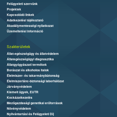
Felügyeleti szervünk
Projektek
Kapcsolódó linkek
Adatkezelési tájékoztató
Akadálymentességi nyilatkozat
Üzemeltetési információ
Szakterületek
Állat-egészségügy és állatvédelem
Állategészségügyi diagnosztika
Állatgyógyászati termékek
Borászat és alkoholos italok
Élelmiszer- és takarmánybiztonság
Élelmiszerlánc-biztonsági laborhálózat
Járványvédelem
Kiemelt ügyek, EUTR
Kockázatkezelés
Mezőgazdasági genetikai erőforrások
Növényvédelem
Nyilvántartási és Felügyeleti Díj