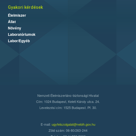
Gyakori kérdések
Élelmiszer
Állat
Növény
Laboratóriumok
Labor/Egyéb
Nemzeti Élelmiszerlánc-biztonsági Hivatal
Cím: 1024 Budapest, Keleti Károly utca. 24.
Levelezési cím: 1525 Budapest. Pf. 30.
E-mail:
ugyfelszolgalat@nebih.gov.hu
Zöld szám: 06-80/263-244