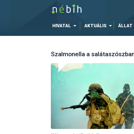
HIVATAL
AKTUÁLIS
ÁLLAT
Szalmonella a salátaszószba