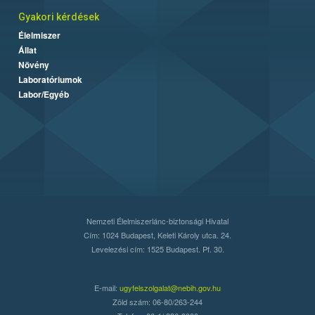
Gyakori kérdések
Élelmiszer
Állat
Növény
Laboratóriumok
Labor/Egyéb
Nemzeti Élelmiszerlánc-biztonsági Hivatal
Cím: 1024 Budapest, Keleti Károly utca. 24.
Levelezési cím: 1525 Budapest. Pf. 30.
E-mail:
ugyfelszolgalat@nebih.gov.hu
Zöld szám: 06-80/263-244