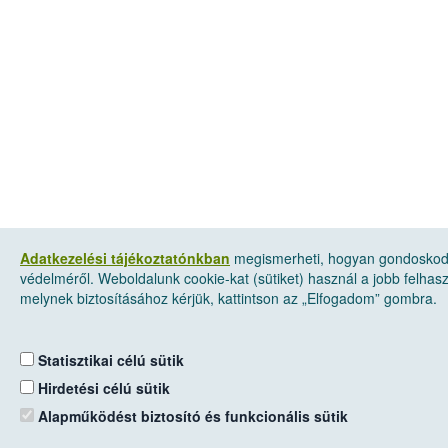
Adatkezelési tájékoztatónkban
megismerheti, hogyan gondoskod
védelméről. Weboldalunk cookie-kat (sütiket) használ a jobb felha
melynek biztosításához kérjük, kattintson az „Elfogadom” gombra.
Statisztikai célú sütik
Hirdetési célú sütik
Alapműködést biztosító és funkcionális sütik