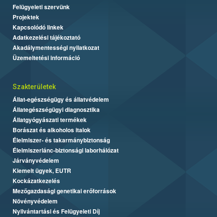
Felügyeleti szervünk
Projektek
Kapcsolódó linkek
Adatkezelési tájékoztató
Akadálymentességi nyilatkozat
Üzemeltetési információ
Szakterületek
Állat-egészségügy és állatvédelem
Állategészségügyi diagnosztika
Állatgyógyászati termékek
Borászat és alkoholos italok
Élelmiszer- és takarmánybiztonság
Élelmiszerlánc-biztonsági laborhálózat
Járványvédelem
Kiemelt ügyek, EUTR
Kockázatkezelés
Mezőgazdasági genetikai erőforrások
Növényvédelem
Nyilvántartási és Felügyeleti Díj